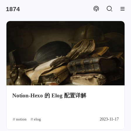
1874
Notion-Hexo 的 Elog 配置详解
notion
elog
2023-11-17