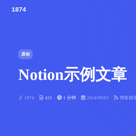
1874
原创
Notion示例文章
1874
421
1 分钟
2024/09/02
博客独