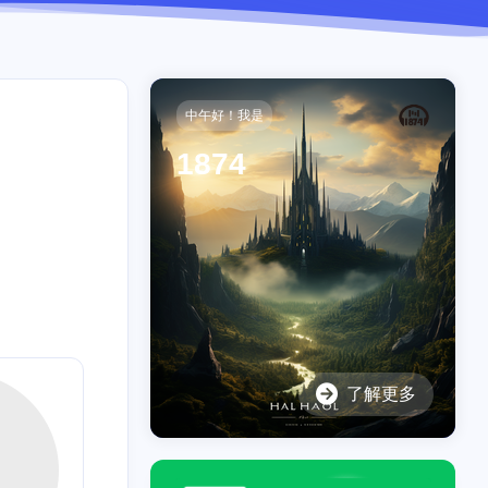
中午好！我是
1874
了解更多