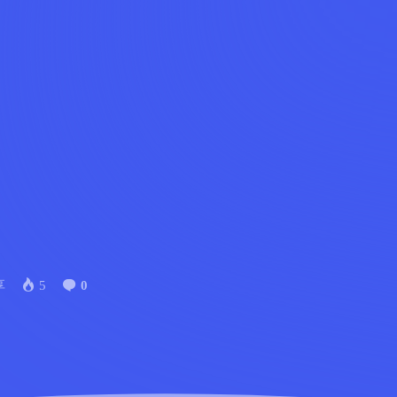
享
5
0