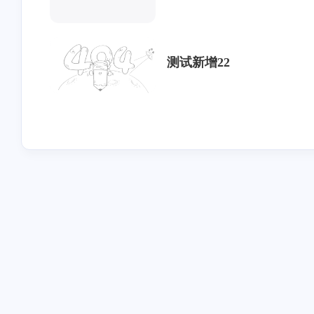
测试新增22
互动
最近评论