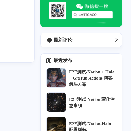
最新评论
域
最近发布
E2E测试-Notion + Halo
+ GitHub Actions 博客
2
1
3
1
g
E2E-Elog
notion
hexo
解决方案
E2E测试-Notion 写作注
意事项
E2E测试-Notion-Halo
九月 2024
二月 2024
17
8
配置详解