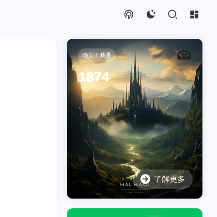
晚安！我是
1874
了解更多