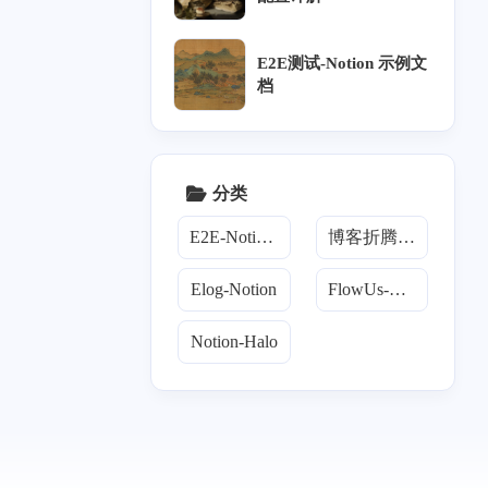
篇
篇
十一月 2023
E2E测试-Notion 示例文
3
档
篇
分类
E2E-Notion-Halo
博客折腾手册
Elog-Notion
FlowUs-Halo
Notion-Halo