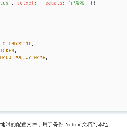
tus'
,
select
:
{
equals
:
'已发布'
}
}
LO_ENDPOINT
,
TOKEN
,
HALO_POLICY_NAME
,
地时的配置文件，用于备份 Notion 文档到本地