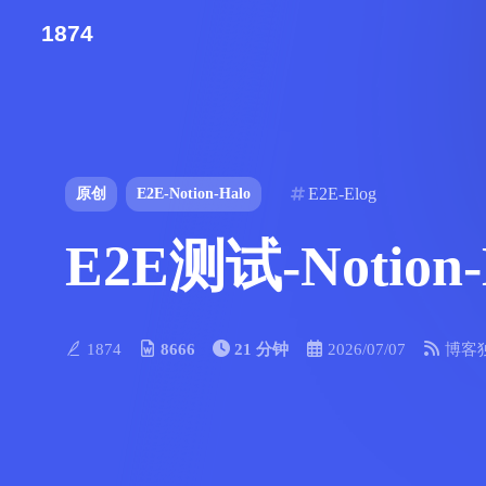
1874
E2E-Elog
原创
E2E-Notion-Halo
E2E测试-Notion
1874
8666
21 分钟
2026/07/07
博客