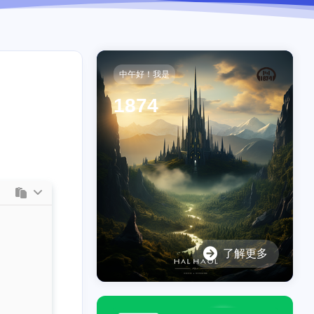
中午好！我是
1874
了解更多