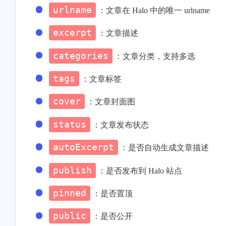
urlname
：文章在 Halo 中的唯一 urlname
excerpt
：文章描述
categories
：文章分类，支持多选
tags
：文章标签
cover
：文章封面图
status
：文章发布状态
autoExcerpt
：是否自动生成文章描述
publish
：是否发布到 Halo 站点
pinned
：是否置顶
public
：是否公开