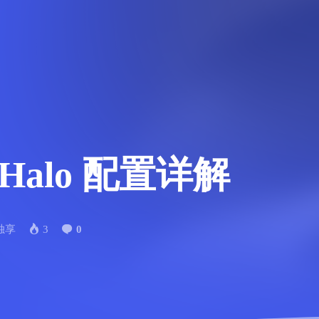
-Halo 配置详解
独享
3
0