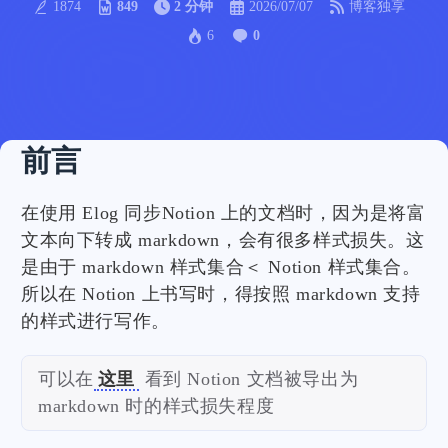
1874
849
2 分钟
2026/07/07
博客独享
6
0
前言
在使用 Elog 同步Notion 上的文档时，因为是将富
文本向下转成 markdown，会有很多样式损失。这
是由于 markdown 样式集合＜ Notion 样式集合。
所以在 Notion 上书写时，得按照 markdown 支持
的样式进行写作。
可以在
这里
看到 Notion 文档被导出为
markdown 时的样式损失程度