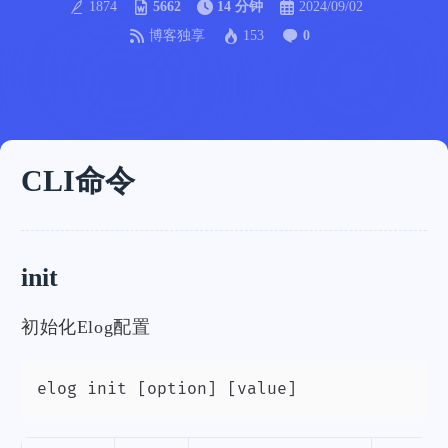
1874
5662
14 分钟
2024/09/02
博客独享
153
0
CLI命令
init
初始化Elog配置
elog init [option] [value]