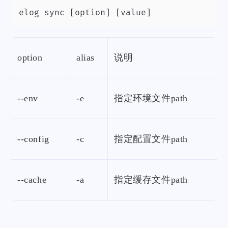
elog sync [option] [value]
option
alias
说明
--env
-e
指定环境文件path
--config
-c
指定配置文件path
--cache
-a
指定缓存文件path