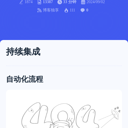
1874
13387
33 分钟
2024/09/02
博客独享
111
0
持续集成
自动化流程