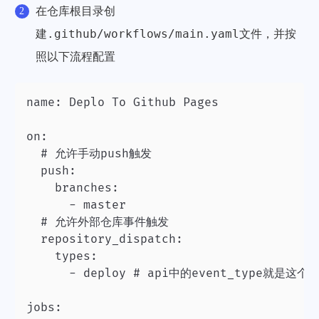
在仓库根目录创
.github/workflows/main.yaml
建
文件，并按
照以下流程配置
name: Deplo To Github Pages

on:

  # 允许手动push触发

  push:

    branches:

      - master

  # 允许外部仓库事件触发

  repository_dispatch:

    types:

      - deploy # api中的event_type就是这个

jobs:
