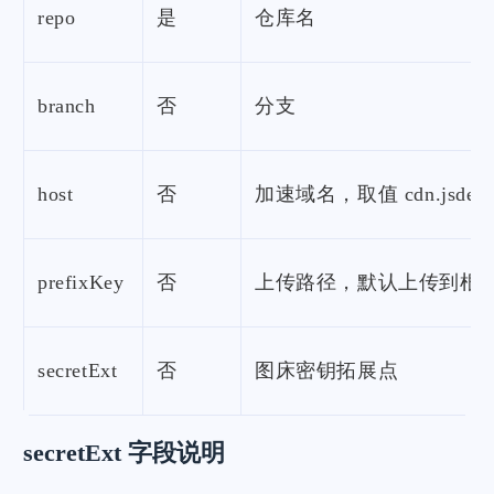
repo
是
仓库名
branch
否
分支
host
否
加速域名，取值 cdn.jsdelivr
prefixKey
否
上传路径，默认上传到根
secretExt
否
图床密钥拓展点
secretExt 字段说明