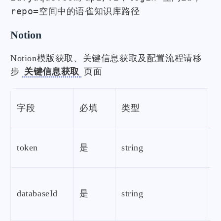
repo=空间中的语雀知识库路径
Notion
Notion模版获取、关键信息获取及配置流程请移
步
关键信息获取
页面
字段
必填
类型
token
是
string
No
n
databaseId
是
string
库