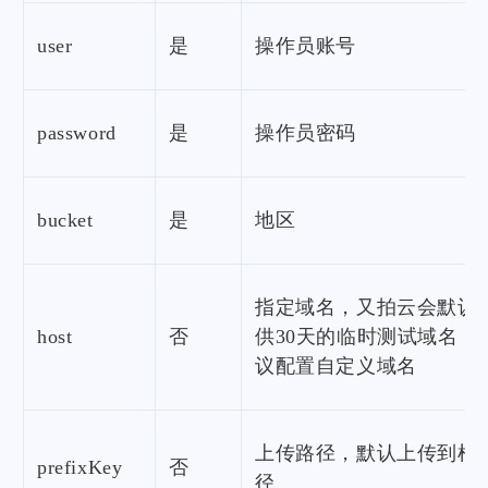
user
是
操作员账号
password
是
操作员密码
bucket
是
地区
指定域名，又拍云会默认
host
否
供30天的临时测试域名，
议配置自定义域名
上传路径，默认上传到根
prefixKey
否
径