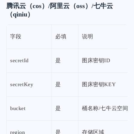
腾讯云（cos）/阿里云（oss）/七牛云
（qiniu）
字段
必填
说明
secretId
是
图床密钥ID
secretKey
是
图床密钥KEY
bucket
是
桶名称/七牛云空间
region
是
存储区域