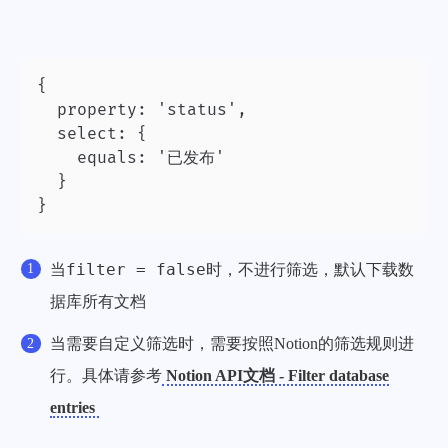
{ 

  property: 'status',

  select: {

  	equals: '已发布'

	}

}
filter = false
当
时，不进行筛选，默认下载数
据库所有文档
当需要自定义筛选时，需要按照Notion的筛选规则进
行。具体请参考
Notion API文档 - Filter database
entries