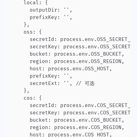
    local: {

      outputDir: '',

      prefixKey: '',

    },

    oss: {

      secretId: process.env.OSS_SECRET_ID,
      secretKey: process.env.OSS_SECRET_KE
      bucket: process.env.OSS_BUCKET,

      region: process.env.OSS_REGION,

      host: process.env.OSS_HOST,

      prefixKey: '',

      secretExt: '', // 可选

    },

    cos: {

      secretId: process.env.COS_SECRET_ID,
      secretKey: process.env.COS_SECRET_KE
      bucket: process.env.COS_BUCKET,

      region: process.env.COS_REGION,

      host: process.env.COS_HOST,
