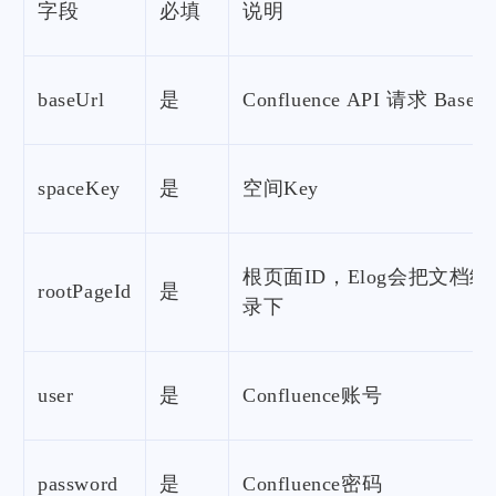
字段
必填
说明
baseUrl
是
Confluence API 请求 Base U
spaceKey
是
空间Key
根页面ID，Elog会把文档
rootPageId
是
录下
user
是
Confluence账号
password
是
Confluence密码