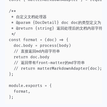
/**

 * 自定义文档处理器

 * @param {DocDetail} doc doc的类型定义为 Do
 * @return {string} 返回处理后的文档内容字符串

 */

const format = (doc) => {

  doc.body = process(body)

	// 直接返回md内容字符串

	return doc.body

	// 返回带有front-matter的md字符串

  // return matterMarkdownAdapter(doc);

};

module.exports = {

  format,

};