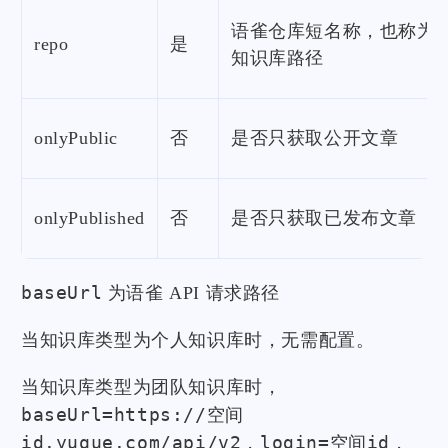
语雀仓库短名称，也称为
repo
是
知识库路径
onlyPublic
否
是否只获取公开文章
onlyPublished
否
是否只获取已发布文章
baseUrl
为语雀 API 请求路径
当知识库类型为个人知识库时，无需配置。
当知识库类型为团队知识库时，
baseUrl=https://空间
id.yuque.com/api/v2
login=空间id
，
，