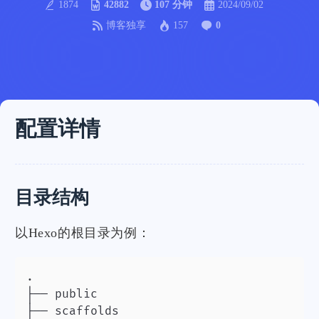
1874
42882
107 分钟
2024/09/02
博客独享
157
0
配置详情
目录结构
以Hexo的根目录为例：
.

├── public

├── scaffolds
