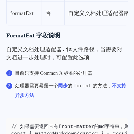
formatExt
否
自定义文档处理适配器路
FormatExt 字段说明
.js
自定义文档处理适配器
文件路径，当需要对
文档进一步处理时，可配置此选项
目前只支持 Common Js 标准的处理器
format
处理器需要暴露一个
同步
的
的方法，
不支持
异步方法
// 如果需要返回带有front-matter的md字符串，则
const { matterMarkdownAdapter } = require