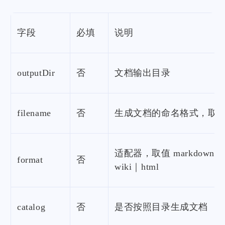
字段
必填
说明
outputDir
否
文档输出目录
filename
否
生成文档的命名格式，取值 url
适配器，取值 markdown｜ma
format
否
wiki｜html
catalog
否
是否按照目录生成文档