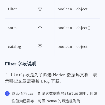
filter
否
boolean｜object
sorts
否
boolean｜object[]
catalog
否
boolean｜object
Filter 字段说明
filter
字段是为了筛选 Notion 数据库文档，表
示哪些文章需要被 Elog 下载。
status
默认值为 true ，即筛选数据库的
属性，且属
已发布
性值为
，对应 Notion 的筛选规则为：