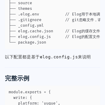
├── source

├── themes

├── .elog.env						// Elog用于本地调试时的环境变量配置

├── .gitignore					// git忽略文件，请将.elog.env文件加入，防止密码等信息误提交

├── _config.yml

├── elog.cache.json			// Elog的缓存文件，用于缓存上次同步的文件

├── elog.config.js		  // Elog的配置文件

└── package.json
elog.config.js
以下配置都是基于
来说明
完整示例
module.exports = {

  write: {

    platform: 'yuque',
